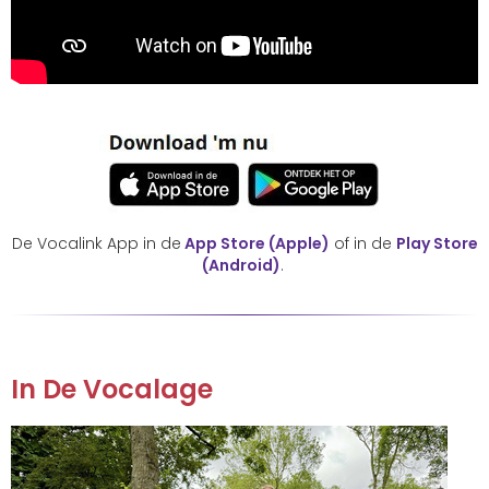
De Vocalink App in de
App Store (Apple)
of in de
Play Store
(Android)
.
In De Vocalage