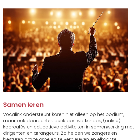
Samen leren
Vocalink ondersteunt koren niet alleen op het podium,
maar ook daarachter: denk aan workshops, (online)
koorcafés en educatieve activiteiten in samenwerking met
dirigenten en arrangeurs. Zo helpen we zangers en
besturen om te groeien, te vernieuwen en elkaar te