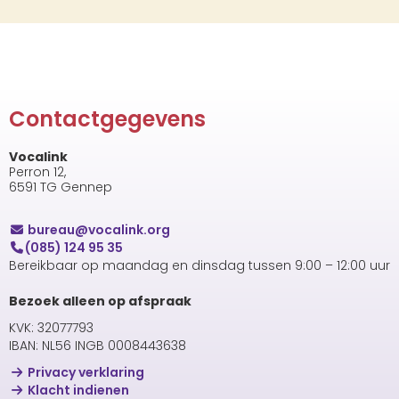
Contactgegevens
Vocalink
Perron 12,
6591 TG Gennep
uaerub
@vocalink.org
(085) 124 95 35
Bereikbaar op maandag en dinsdag tussen 9:00 – 12:00 uur
Bezoek alleen op afspraak
KVK: 32077793
IBAN: NL56 INGB 0008443638
Privacy verklaring
Klacht indienen