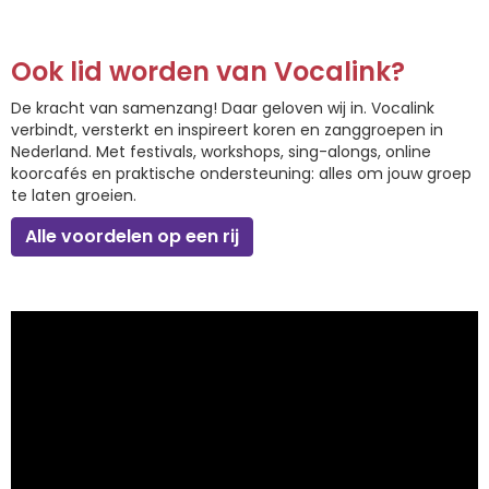
Ook lid worden van Vocalink?
De kracht van samenzang! Daar geloven wij in. Vocalink
verbindt, versterkt en inspireert koren en zanggroepen in
Nederland. Met festivals, workshops, sing-alongs, online
koorcafés en praktische ondersteuning: alles om jouw groep
te laten groeien.
Alle voordelen op een rij