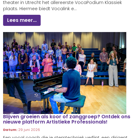
theater in Utrecht het allereerste VocaPodium Klassiek
plaats. Hiermee biedt Vocalink e...
Lees meer...
Blijven groeien als koor of zanggroep? Ontdek ons
nieuwe platform Artistieke Professionals!
Datum:
29 juni 2026
Een vocal coach die je stemtechniek verfijnt, een dirigent