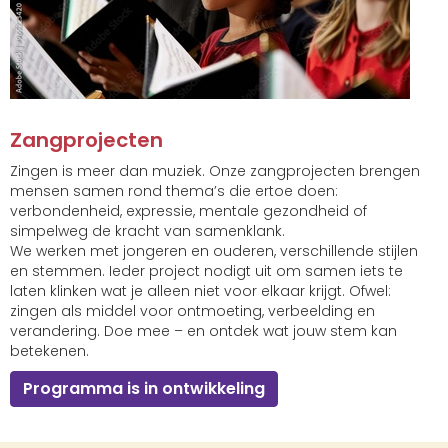
Zangprojecten
Zingen is meer dan muziek. Onze zangprojecten brengen
mensen samen rond thema’s die ertoe doen:
verbondenheid, expressie, mentale gezondheid of
simpelweg de kracht van samenklank.
We werken met jongeren en ouderen, verschillende stijlen
en stemmen. Ieder project nodigt uit om samen iets te
laten klinken wat je alleen niet voor elkaar krijgt. Ofwel:
zingen als middel voor ontmoeting, verbeelding en
verandering. Doe mee – en ontdek wat jouw stem kan
betekenen.
Programma is in ontwikkeling