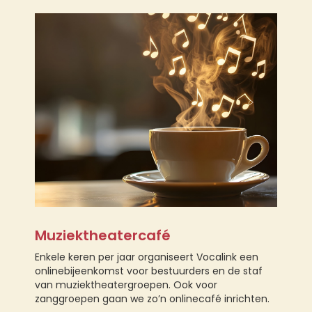
Muziektheatercafé
Enkele keren per jaar organiseert Vocalink een
onlinebijeenkomst voor bestuurders en de staf
van muziektheatergroepen. Ook voor
zanggroepen gaan we zo’n onlinecafé inrichten.