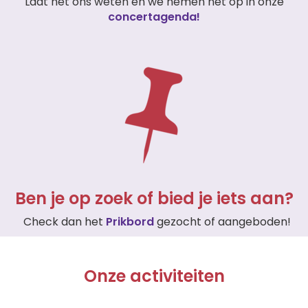
Laat het ons weten en we nemen het op in onze
concertagenda!
Ben je op zoek of bied je iets aan?
Check dan het
Prikbord
gezocht of aangeboden!
Onze activiteiten