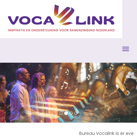
Toggl
Previous
Ne
Bureau Vocalink is er even tuss