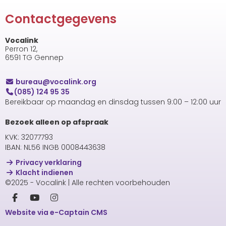
Contactgegevens
Vocalink
Perron 12,
6591 TG Gennep
uaerub
@vocalink.org
(085) 124 95 35
Bereikbaar op maandag en dinsdag tussen 9:00 – 12:00 uur
Bezoek alleen op afspraak
KVK: 32077793
IBAN: NL56 INGB 0008443638
Privacy verklaring
Klacht indienen
©2025 - Vocalink | Alle rechten voorbehouden
Website via e-Captain CMS