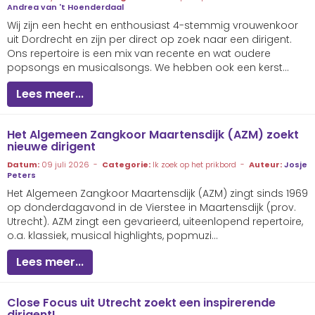
Andrea van 't Hoenderdaal
Wij zijn een hecht en enthousiast 4-stemmig vrouwenkoor
uit Dordrecht en zijn per direct op zoek naar een dirigent.
Ons repertoire is een mix van recente en wat oudere
popsongs en musicalsongs. We hebben ook een kerst...
Lees meer...
Het Algemeen Zangkoor Maartensdijk (AZM) zoekt
nieuwe dirigent
Datum:
09 juli 2026 -
Categorie:
Ik zoek op het prikbord -
Auteur:
Josje
Peters
Het Algemeen Zangkoor Maartensdijk (AZM) zingt sinds 1969
op donderdagavond in de Vierstee in Maartensdijk (prov.
Utrecht). AZM zingt een gevarieerd, uiteenlopend repertoire,
o.a. klassiek, musical highlights, popmuzi...
Lees meer...
Close Focus uit Utrecht zoekt een inspirerende
dirigent!