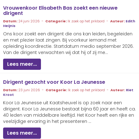
Vrouwenkoor Elisabeth Bas zoekt een nieuwe
dirigent
Datum:
24 juni 2026 -
Categorie:
Ik zoek op het prikbord -
Auteur:
Edith
Heijnis
Ons koor zoekt een dirigent die ons kan leiden, begeleiden
en met plezier laat zingen. Bij voorkeur iemand met
opleiding koordirectie. Startdatum medio september 2026.
Van de dirigent verwachten wij dat hij of zij me...
Lees meer...
Dirigent gezocht voor Koor La Jeunesse
Datum:
23 juni 2026 -
Categorie:
Ik zoek op het prikbord -
Auteur:
Riet
Kroot
Koor La Jeunesse uit Kaatsheuvel is op zoek naar een
dirigent. Koor La Jeunesse bestaat bijna 60 jaar en heeft ca.
40 leden van middelbare leeftijd. Het Koor heeft een rijke en
veelzijdige ervaring in het presenteren ...
Lees meer...