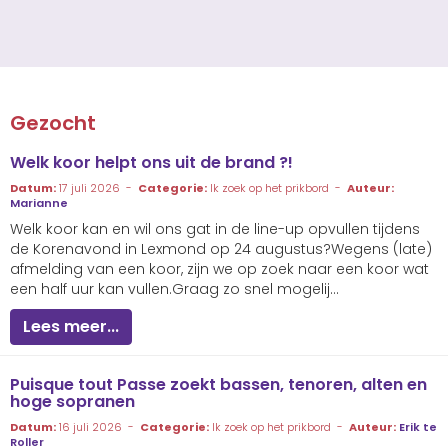
Gezocht
Welk koor helpt ons uit de brand ?!
Datum:
17 juli 2026 -
Categorie:
Ik zoek op het prikbord -
Auteur:
Marianne
Welk koor kan en wil ons gat in de line-up opvullen tijdens
de Korenavond in Lexmond op 24 augustus?Wegens (late)
afmelding van een koor, zijn we op zoek naar een koor wat
een half uur kan vullen.Graag zo snel mogelij...
Lees meer...
Puisque tout Passe zoekt bassen, tenoren, alten en
hoge sopranen
Datum:
16 juli 2026 -
Categorie:
Ik zoek op het prikbord -
Auteur:
Erik te
Roller