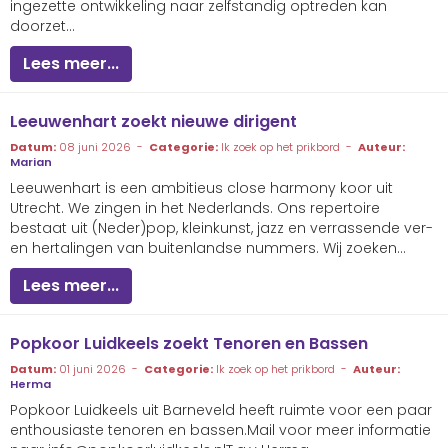
ingezette ontwikkeling naar zelfstandig optreden kan
doorzet...
Lees meer...
Leeuwenhart zoekt nieuwe dirigent
Datum:
08 juni 2026 -
Categorie:
Ik zoek op het prikbord -
Auteur:
Marian
Leeuwenhart is een ambitieus close harmony koor uit
Utrecht. We zingen in het Nederlands. Ons repertoire
bestaat uit (Neder)pop, kleinkunst, jazz en verrassende ver-
en hertalingen van buitenlandse nummers. Wij zoeken...
Lees meer...
Popkoor Luidkeels zoekt Tenoren en Bassen
Datum:
01 juni 2026 -
Categorie:
Ik zoek op het prikbord -
Auteur:
Herma
Popkoor Luidkeels uit Barneveld heeft ruimte voor een paar
enthousiaste tenoren en bassen.Mail voor meer informatie