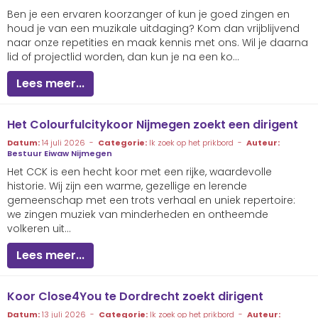
Ben je een ervaren koorzanger of kun je goed zingen en
houd je van een muzikale uitdaging? Kom dan vrijblijvend
naar onze repetities en maak kennis met ons. Wil je daarna
lid of projectlid worden, dan kun je na een ko...
Lees meer...
Het Colourfulcitykoor Nijmegen zoekt een dirigent
Datum:
14 juli 2026 -
Categorie:
Ik zoek op het prikbord -
Auteur:
Bestuur Eiwaw Nijmegen
Het CCK is een hecht koor met een rijke, waardevolle
historie. Wij zijn een warme, gezellige en lerende
gemeenschap met een trots verhaal en uniek repertoire:
we zingen muziek van minderheden en ontheemde
volkeren uit...
Lees meer...
Koor Close4You te Dordrecht zoekt dirigent
Datum:
13 juli 2026 -
Categorie:
Ik zoek op het prikbord -
Auteur: