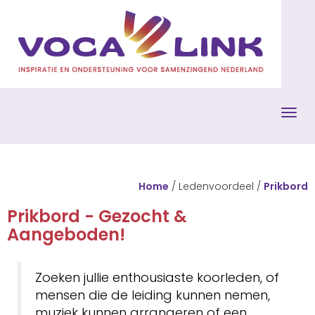
Toggl
Home
/ Ledenvoordeel /
Prikbord
Prikbord - Gezocht &
Aangeboden!
Zoeken jullie enthousiaste koorleden, of
mensen die de leiding kunnen nemen,
muziek kunnen arrangeren of een