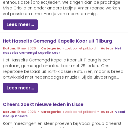
enthousiaste (project)leden. We zingen dan de prachtige
Misa Criolla en onder andere Latijns-Amerikaanse werken
vol passie en ritme. Hou je van meerstemmig ...
Lees meer...
Het Hasselts Gemengd Kapelle Koor uit Tilburg
Datum:
19 mei 2026 -
Categorie:
Ik zoek op het prikbord -
Auteur:
Het
Hasselts Gemengd Kapelle Koor
Het Hasselts Gemengd Kapelle Koor uit Tilburg is een
profaan, gemengd amateurkoor met 25 leden. Ons
repertoire bestaat uit licht-klassieke stukken, maar is breed
ontwikkeld met hedendaagse muziek. Bij de uitvoeringe...
Lees meer...
Cheers zoekt nieuwe leden in Lisse
Datum:
19 mei 2026 -
Categorie:
Ik zoek op het prikbord -
Auteur:
Vocal
Group Cheers
Kom meezingen en sfeer proeven bij Vocal group Cheers!