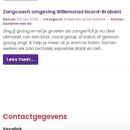
Zangcoach omgeving Willemstad Noord-Brabant
Datum:
09 juni 2026 -
Categorie:
Ik bied aan op het prikbord -
Auteur:
Suzanne van Os
Zing jij graag en wil je groeien als zanger?Of je nu deel
uitmaakt van een koor, vocal group of band, of gewoon
graag zingt: ik help je meer uit je stem te halen. Samen
werken we aan techniek, expressie, klank en zelf...
Lees meer...
Contactgegevens
Vocalink