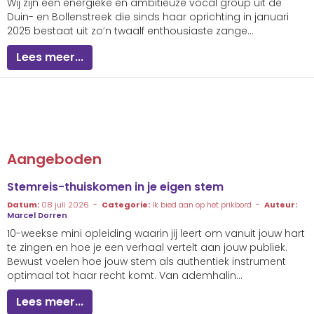
Wij zijn een energieke en ambitieuze vocal group uit de
Duin- en Bollenstreek die sinds haar oprichting in januari
2025 bestaat uit zo’n twaalf enthousiaste zange...
Lees meer...
Aangeboden
Stemreis-thuiskomen in je eigen stem
Datum:
08 juli 2026 -
Categorie:
Ik bied aan op het prikbord -
Auteur:
Marcel Dorren
10-weekse mini opleiding waarin jij leert om vanuit jouw hart
te zingen en hoe je een verhaal vertelt aan jouw publiek.
Bewust voelen hoe jouw stem als authentiek instrument
optimaal tot haar recht komt. Van ademhalin...
Lees meer...