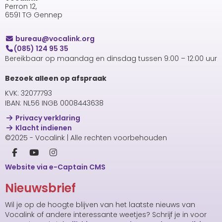
Perron 12,
6591 TG Gennep
uaerub
@vocalink.org
(085) 124 95 35
Bereikbaar op maandag en dinsdag tussen 9:00 – 12:00 uur
Bezoek alleen op afspraak
KVK: 32077793
IBAN: NL56 INGB 0008443638
Privacy verklaring
Klacht indienen
©2025 - Vocalink | Alle rechten voorbehouden
Website via e-Captain CMS
Nieuwsbrief
Wil je op de hoogte blijven van het laatste nieuws van
Vocalink of andere interessante weetjes? Schrijf je in voor