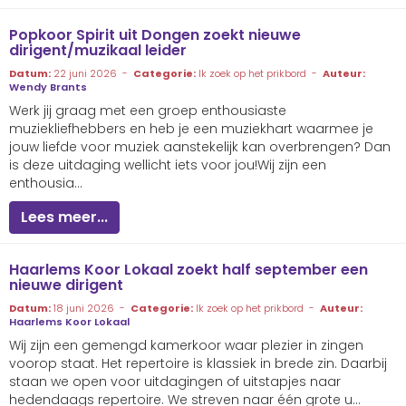
Popkoor Spirit uit Dongen zoekt nieuwe
dirigent/muzikaal leider
Datum:
22 juni 2026 -
Categorie:
Ik zoek op het prikbord -
Auteur:
Wendy Brants
Werk jij graag met een groep enthousiaste
muziekliefhebbers en heb je een muziekhart waarmee je
jouw liefde voor muziek aanstekelijk kan overbrengen? Dan
is deze uitdaging wellicht iets voor jou!Wij zijn een
enthousia...
Lees meer...
Haarlems Koor Lokaal zoekt half september een
nieuwe dirigent
Datum:
18 juni 2026 -
Categorie:
Ik zoek op het prikbord -
Auteur:
Haarlems Koor Lokaal
Wij zijn een gemengd kamerkoor waar plezier in zingen
voorop staat. Het repertoire is klassiek in brede zin. Daarbij
staan we open voor uitdagingen of uitstapjes naar
hedendaags repertoire. We streven naar één grote u...