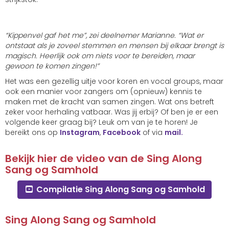
“Kippenvel gaf het me”, zei deelnemer Marianne. “Wat er
ontstaat als je zoveel stemmen en mensen bij elkaar brengt is
magisch. Heerlijk ook om niets voor te bereiden, maar
gewoon te komen zingen!”
Het was een gezellig uitje voor koren en vocal groups, maar
ook een manier voor zangers om (opnieuw) kennis te
maken met de kracht van samen zingen. Wat ons betreft
zeker voor herhaling vatbaar. Was jij erbij? Of ben je er een
volgende keer graag bij? Leuk om van je te horen! Je
bereikt ons op
Instagram
,
Facebook
of via
mail.
Bekijk hier de video van de Sing Along
Sang og Samhold
Compilatie Sing Along Sang og Samhold
Sing Along Sang og Samhold