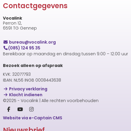
Contactgegevens
Vocalink
Perron 12,
6591 TG Gennep
uaerub
@vocalink.org
(085) 124 95 35
Bereikbaar op maandag en dinsdag tussen 9:00 – 12:00 uur
Bezoek alleen op afspraak
KVK: 32077793
IBAN: NL56 INGB 0008443638
Privacy verklaring
Klacht indienen
©2025 - Vocalink | Alle rechten voorbehouden
Website via e-Captain CMS
Nieuwsbrief