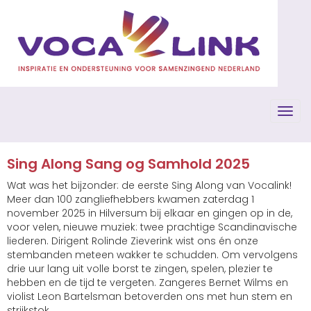
Toggl
Sing Along Sang og Samhold 2025
Wat was het bijzonder: de eerste Sing Along van Vocalink!
Meer dan 100 zangliefhebbers kwamen zaterdag 1
november 2025 in Hilversum bij elkaar en gingen op in de,
voor velen, nieuwe muziek: twee prachtige Scandinavische
liederen. Dirigent Rolinde Zieverink wist ons én onze
stembanden meteen wakker te schudden. Om vervolgens
drie uur lang uit volle borst te zingen, spelen, plezier te
hebben en de tijd te vergeten. Zangeres Bernet Wilms en
violist Leon Bartelsman betoverden ons met hun stem en
strijkstok.