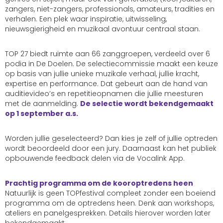
zangers, niet-zangers, professionals, amateurs, tradities en
verhalen. Een plek waar inspiratie, uitwisseling,
nieuwsgierigheid en muzikaal avontuur centraal staan.
TOP 27 biedt ruimte aan 66 zanggroepen, verdeeld over 6
podia in De Doelen. De selectiecommissie maakt een keuze
op basis van jullie unieke muzikale verhaal, jullie kracht,
expertise en performance. Dat gebeurt aan de hand van
auditievideo’s en repetitieopnamen die jullie meesturen
met de aanmelding.
De selectie wordt bekendgemaakt
op 1 september a.s.
Worden jullie geselecteerd? Dan kies je zelf of jullie optreden
wordt beoordeeld door een jury. Daarnaast kan het publiek
opbouwende feedback delen via de Vocalink App.
Prachtig programma om de kooroptredens heen
Natuurlijk is geen TOPfestival compleet zonder een boeiend
programma om de optredens heen. Denk aan workshops,
ateliers en panelgesprekken. Details hierover worden later