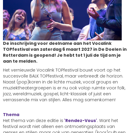
De inschrijving voor deelname aan het Vocalink
TOPfestival van zaterdag 6 maart 2027 in De Doelen in
Rotterdam is geopend! Je hebt tot 1 juli de tijd om je
aan te melden.
Het vernieuwde Vocalink TOPfestival bouwt voort op het
succesvolle BALK TOPfestival, maar verbreedt de horizon.
Naast (pop)koren in de lichte muziek, vocal groups en
muziektheatergroepen is er nu ook volop ruimte voor folk,
jazz, wereldmuziek, gospel, licht-klassiek of juist een
verrassende mix van stijlen. Alles mag samenkomen!
Thema
Het thema van deze editie is
'Rendez-Vous'
. Want het
festival wordt niet alleen een ontmoetingsplaats van
genres en stijlen, maar ook van generaties, (koor)culturen,