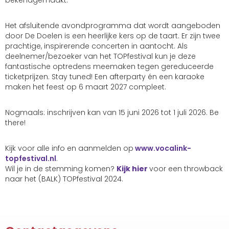
bekendgemaakt.
Het afsluitende avondprogramma dat wordt aangeboden
door De Doelen is een heerlijke kers op de taart. Er zijn twee
prachtige, inspirerende concerten in aantocht. Als
deelnemer/bezoeker van het TOPfestival kun je deze
fantastische optredens meemaken tegen gereduceerde
ticketprijzen. Stay tuned! Een afterparty én een karaoke
maken het feest op 6 maart 2027 compleet.
Nogmaals: inschrijven kan van 15 juni 2026 tot 1 juli 2026. Be
there!
Kijk voor alle info en aanmelden op
www.vocalink-
topfestival.nl
.
Wil je in de stemming komen?
Kijk hier
voor een throwback
naar het (BALK) TOPfestival 2024.