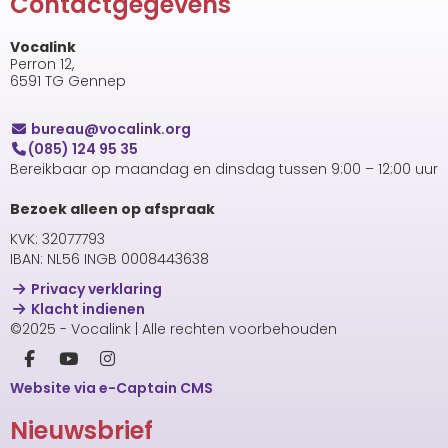
Contactgegevens
Vocalink
Perron 12,
6591 TG Gennep
uaerub
@vocalink.org
(085) 124 95 35
Bereikbaar op maandag en dinsdag tussen 9:00 – 12:00 uur
Bezoek alleen op afspraak
KVK: 32077793
IBAN: NL56 INGB 0008443638
Privacy verklaring
Klacht indienen
©2025 - Vocalink | Alle rechten voorbehouden
Website via e-Captain CMS
Nieuwsbrief