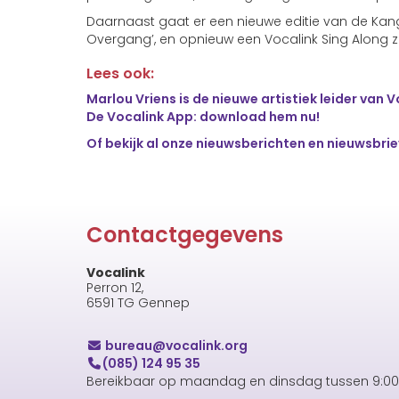
Daarnaast gaat er een nieuwe editie van de Kan
Overgang’, en opnieuw een Vocalink Sing Along zit
Lees ook:
Marlou Vriens is de nieuwe artistiek leider van V
De Vocalink App: download hem nu!
Of bekijk al onze nieuwsberichten en nieuwsbri
Contactgegevens
Vocalink
Perron 12,
6591 TG Gennep
uaerub
@vocalink.org
(085) 124 95 35
Bereikbaar op maandag en dinsdag tussen 9:00 