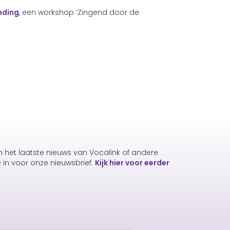
nding
, een workshop ‘Zingend door de
an het laatste nieuws van Vocalink of andere
e in voor onze nieuwsbrief.
Kijk hier voor eerder