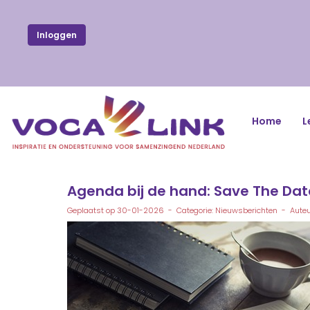
Inloggen
Home
L
Agenda bij de hand: Save The Dat
Geplaatst op 30-01-2026 - Categorie: Nieuwsberichten - Auteu