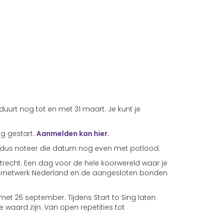
uurt nog tot en met 31 maart. Je kunt je
g gestart.
Aanmelden kan hier.
d, dus noteer die datum nog even met potlood.
recht. Een dag voor de hele koorwereld waar je
Koornetwerk Nederland en de aangesloten bonden
 met 26 september. Tijdens Start to Sing laten
waard zijn. Van open repetities tot