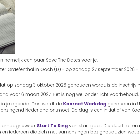
 namelijk een paar Save The Dates voor je.
ster Graefenthal in Goch (D) - op zondag 27 september 2026 - d
at op zondag 3 oktober 2026 gehouden wordt, is de inschrijvin
land voor 6 maart 2027. Het is nog wel onder licht voorbehou
 in je agenda. Dan wordt de
Koornet Werkdag
gehouden in Ut
menzingend Nederland ontmoet. De dag is een initiatief van 
de campagneweek
Start To Sing
van start gaat. Die duurt tot en
en iedereen die zich met samenzingen bezighoudt, zien wat ze 