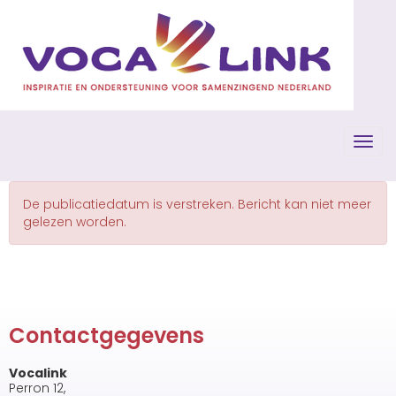
Toggl
De publicatiedatum is verstreken. Bericht kan niet meer
gelezen worden.
Contactgegevens
Vocalink
Perron 12,