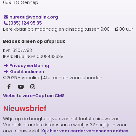
6591 TG Gennep
uaerub
@vocalink.org
(085) 124 95 35
Bereikbaar op maandag en dinsdag tussen 9:00 – 12:00 uur
Bezoek alleen op afspraak
KVK: 32077793
IBAN: NL56 INGB 0008443638
Privacy verklaring
Klacht indienen
©2025 - Vocalink | Alle rechten voorbehouden
Website via e-Captain CMS
Nieuwsbrief
Wil je op de hoogte blijven van het laatste nieuws van
Vocalink of andere interessante weetjes? Schrijf je in voor
onze nieuwsbrief.
Kijk hier voor eerder verschenen edities.