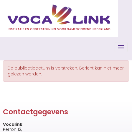
Toggl
De publicatiedatum is verstreken. Bericht kan niet meer
gelezen worden.
Contactgegevens
Vocalink
Perron 12,