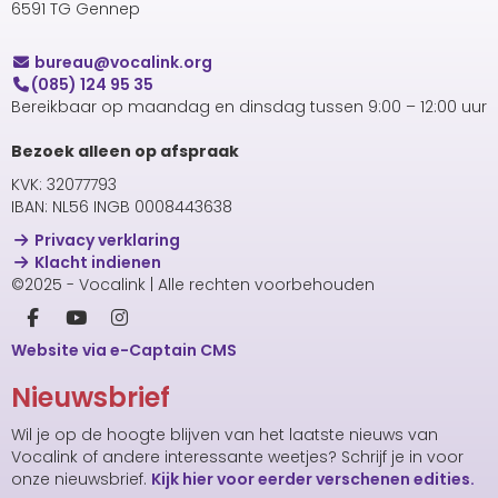
6591 TG Gennep
uaerub
@vocalink.org
(085) 124 95 35
Bereikbaar op maandag en dinsdag tussen 9:00 – 12:00 uur
Bezoek alleen op afspraak
KVK: 32077793
IBAN: NL56 INGB 0008443638
Privacy verklaring
Klacht indienen
©2025 - Vocalink | Alle rechten voorbehouden
Website via e-Captain CMS
Nieuwsbrief
Wil je op de hoogte blijven van het laatste nieuws van
Vocalink of andere interessante weetjes? Schrijf je in voor
onze nieuwsbrief.
Kijk hier voor eerder verschenen edities.