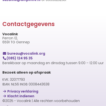
Contactgegevens
Vocalink
Perron 12,
6591 TG Gennep
uaerub
@vocalink.org
(085) 124 95 35
Bereikbaar op maandag en dinsdag tussen 9:00 – 12:00 uur
Bezoek alleen op afspraak
KVK: 32077793
IBAN: NL56 INGB 0008443638
Privacy verklaring
Klacht indienen
©2025 - Vocalink | Alle rechten voorbehouden