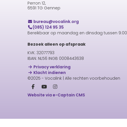
Perron 12,
6591 TG Gennep
uaerub
@vocalink.org
(085) 124 95 35
Bereikbaar op maandag en dinsdag tussen 9:00 
Bezoek alleen op afspraak
KVK: 32077793
IBAN: NL56 INGB 0008443638
Privacy verklaring
Klacht indienen
©2025 - Vocalink | Alle rechten voorbehouden
Website via e-Captain CMS