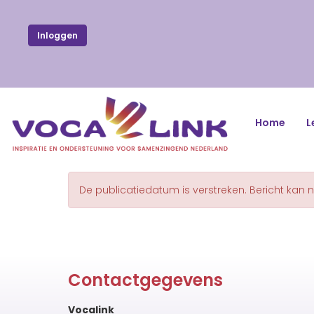
Inloggen
Home
L
De publicatiedatum is verstreken. Bericht kan 
Contactgegevens
Vocalink