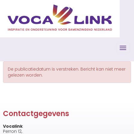
Toggl
De publicatiedatum is verstreken. Bericht kan niet meer
gelezen worden.
Contactgegevens
Vocalink
Perron 12,