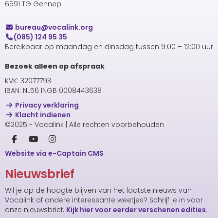
6591 TG Gennep
uaerub
@vocalink.org
(085) 124 95 35
Bereikbaar op maandag en dinsdag tussen 9:00 – 12:00 uur
Bezoek alleen op afspraak
KVK: 32077793
IBAN: NL56 INGB 0008443638
Privacy verklaring
Klacht indienen
©2025 - Vocalink | Alle rechten voorbehouden
Website via e-Captain CMS
Nieuwsbrief
Wil je op de hoogte blijven van het laatste nieuws van
Vocalink of andere interessante weetjes? Schrijf je in voor
onze nieuwsbrief.
Kijk hier voor eerder verschenen edities.