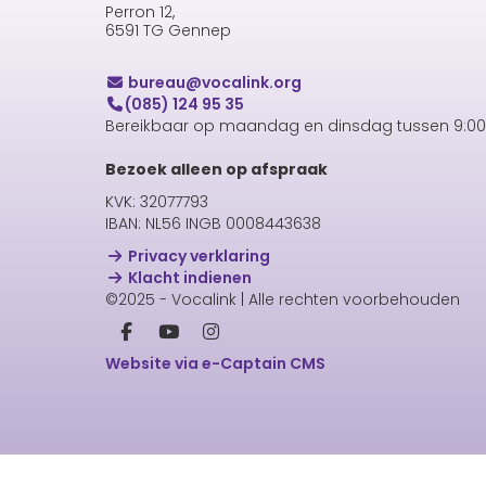
Perron 12,
6591 TG Gennep
uaerub
@vocalink.org
(085) 124 95 35
Bereikbaar op maandag en dinsdag tussen 9:00 
Bezoek alleen op afspraak
KVK: 32077793
IBAN: NL56 INGB 0008443638
Privacy verklaring
Klacht indienen
©2025 - Vocalink | Alle rechten voorbehouden
Website via e-Captain CMS