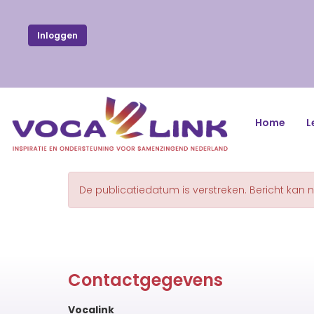
Inloggen
Home
L
De publicatiedatum is verstreken. Bericht kan 
Contactgegevens
Vocalink