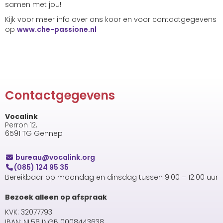
samen met jou!
Kijk voor meer info over ons koor en voor contactgegevens
op
www.che-passione.nl
Contactgegevens
Vocalink
Perron 12,
6591 TG Gennep
uaerub
@vocalink.org
(085) 124 95 35
Bereikbaar op maandag en dinsdag tussen 9:00 – 12:00 uur
Bezoek alleen op afspraak
KVK: 32077793
IBAN: NL56 INGB 0008443638