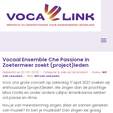
Toggl
Vocaal Ensemble Che Passione in
Zoetermeer zoekt (project)leden
Geplaatst op 20-05-2026 - Categorie: Ik zoek op het prikbord - Auteur:
Wil
van Leeuwen
- Bron:
Wil van Leeuwen
Voor ons grote concert op zaterdag 17 april 2027 zoeken wij
enthousiaste (project)leden. We zingen dan de prachtige
Misa Criolla en onder andere Latijns-Amerikaanse werken
vol passie en ritme.
Hou je van meerstemmig zingen, sfeer en samen genieten
van muziek? En ben je muzikaal? Dan zingen we graag