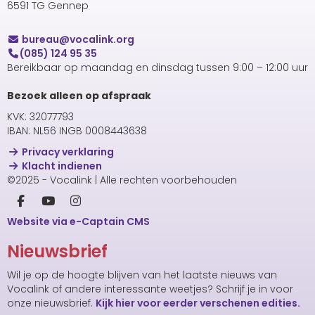
6591 TG Gennep
uaerub
@vocalink.org
(085) 124 95 35
Bereikbaar op maandag en dinsdag tussen 9:00 – 12:00 uur
Bezoek alleen op afspraak
KVK: 32077793
IBAN: NL56 INGB 0008443638
Privacy verklaring
Klacht indienen
©2025 - Vocalink | Alle rechten voorbehouden
Website via e-Captain CMS
Nieuwsbrief
Wil je op de hoogte blijven van het laatste nieuws van
Vocalink of andere interessante weetjes? Schrijf je in voor
onze nieuwsbrief.
Kijk hier voor eerder verschenen edities.