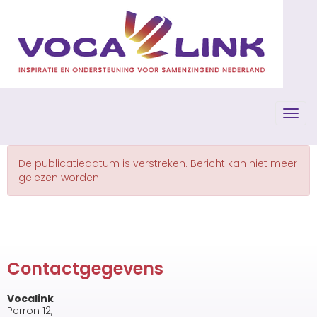
Toggl
De publicatiedatum is verstreken. Bericht kan niet meer
gelezen worden.
Contactgegevens
Vocalink
Perron 12,