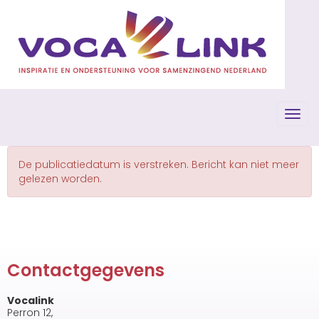
Toggl
De publicatiedatum is verstreken. Bericht kan niet meer
gelezen worden.
Contactgegevens
Vocalink
Perron 12,