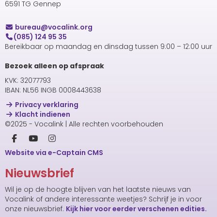
6591 TG Gennep
uaerub
@vocalink.org
(085) 124 95 35
Bereikbaar op maandag en dinsdag tussen 9:00 – 12:00 uur
Bezoek alleen op afspraak
KVK: 32077793
IBAN: NL56 INGB 0008443638
Privacy verklaring
Klacht indienen
©2025 - Vocalink | Alle rechten voorbehouden
Website via e-Captain CMS
Nieuwsbrief
Wil je op de hoogte blijven van het laatste nieuws van
Vocalink of andere interessante weetjes? Schrijf je in voor
onze nieuwsbrief.
Kijk hier voor eerder verschenen edities.