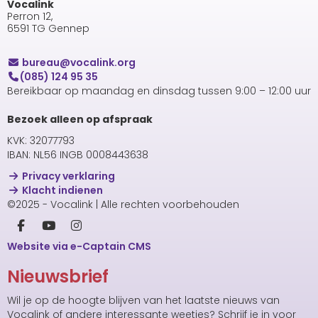
Vocalink
Perron 12,
6591 TG Gennep
uaerub
@vocalink.org
(085) 124 95 35
Bereikbaar op maandag en dinsdag tussen 9:00 – 12:00 uur
Bezoek alleen op afspraak
KVK: 32077793
IBAN: NL56 INGB 0008443638
Privacy verklaring
Klacht indienen
©2025 - Vocalink | Alle rechten voorbehouden
Website via e-Captain CMS
Nieuwsbrief
Wil je op de hoogte blijven van het laatste nieuws van
Vocalink of andere interessante weetjes? Schrijf je in voor