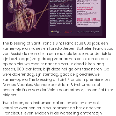
The blessing of Saint Francis Sint Franciscus 800 jaar, een
kamer-opera, muziek en libretto Jeroen Spitteler. Franciscus
van Assisi, de man die in een radicale keuze voor de Liefde
zijn bezit opgaf, zorg droeg voor armen en zieken en ons
op een nieuwe manier naar de natuur deed kijken. Nog
steeds, 800 jaar later, blijft deze heilige ons fascineren. Op
werelddierendag, zijn sterfdag, gaat de gloednieuwe
kamer-opera The blessing of Saint Francis in première. Les
Dames Vocales, Mannenkoor Adam & instrumentaal
ensemble Erjan van der Velde countertenor, Jeroen Spitteler
dirigent.
Twee koren, een instrumentaal ensemble en een solist
vertellen over een cruciaal moment op het einde van
Franciscus leven. Midden in de worsteling omtrent zijn