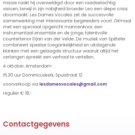
missie raakt hij overweldigd door een raadselachtig
visioen, terwijl in zijn nabijheid broeder Leo een diepe crisis
doormaakt. Les Dames Vocales zet de succesvolle
samenwerking met interessante begeleiders voort. Ditmaal
met een speciaal opgericht mannenkoor, een
instrumentaal ensemble en de jonge, talentvolle
countertenor Erjan van der Velde. De muziek van Spitteler
combineert speelse toegankelijkheid en uitdagende
klanken met een gelaagde structuur waaruit altijd het
verlangen spreekt een verhaal te vertellen.
4 oktober, Amsterdam
15.30 uur Dominicuskerk, Spuistraat 12
voorverkoop via
selacovsemadsel
@gmail.com
regulier € 18,-
Contactgegevens