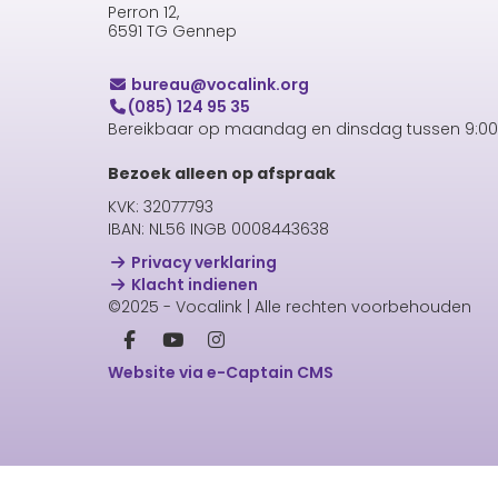
Perron 12,
6591 TG Gennep
uaerub
@vocalink.org
(085) 124 95 35
Bereikbaar op maandag en dinsdag tussen 9:00 
Bezoek alleen op afspraak
KVK: 32077793
IBAN: NL56 INGB 0008443638
Privacy verklaring
Klacht indienen
©2025 - Vocalink | Alle rechten voorbehouden
Website via e-Captain CMS