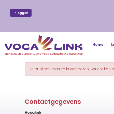
Inloggen
Home
L
De publicatiedatum is verstreken. Bericht kan 
Contactgegevens
Vocalink