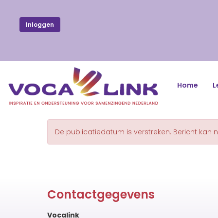
Inloggen
Home
L
De publicatiedatum is verstreken. Bericht kan 
Contactgegevens
Vocalink