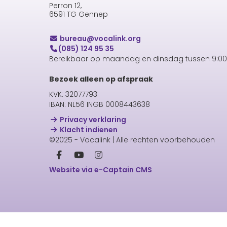
Perron 12,
6591 TG Gennep
uaerub
@vocalink.org
(085) 124 95 35
Bereikbaar op maandag en dinsdag tussen 9:00 
Bezoek alleen op afspraak
KVK: 32077793
IBAN: NL56 INGB 0008443638
Privacy verklaring
Klacht indienen
©2025 - Vocalink | Alle rechten voorbehouden
Website via e-Captain CMS