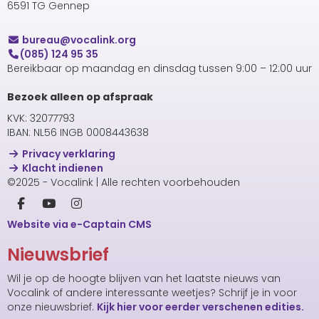
6591 TG Gennep
uaerub
@vocalink.org
(085) 124 95 35
Bereikbaar op maandag en dinsdag tussen 9:00 – 12:00 uur
Bezoek alleen op afspraak
KVK: 32077793
IBAN: NL56 INGB 0008443638
Privacy verklaring
Klacht indienen
©2025 - Vocalink | Alle rechten voorbehouden
Website via e-Captain CMS
Nieuwsbrief
Wil je op de hoogte blijven van het laatste nieuws van
Vocalink of andere interessante weetjes? Schrijf je in voor
onze nieuwsbrief.
Kijk hier voor eerder verschenen edities.