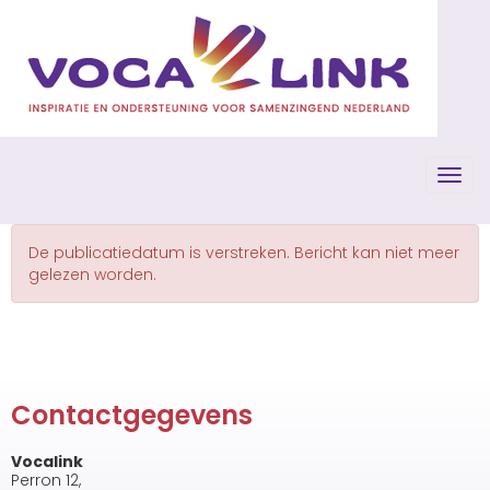
Toggl
De publicatiedatum is verstreken. Bericht kan niet meer
gelezen worden.
Contactgegevens
Vocalink
Perron 12,