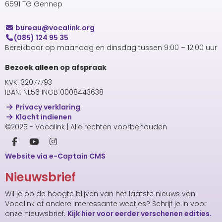
6591 TG Gennep
uaerub
@vocalink.org
(085) 124 95 35
Bereikbaar op maandag en dinsdag tussen 9:00 – 12:00 uur
Bezoek alleen op afspraak
KVK: 32077793
IBAN: NL56 INGB 0008443638
Privacy verklaring
Klacht indienen
©2025 - Vocalink | Alle rechten voorbehouden
Website via e-Captain CMS
Nieuwsbrief
Wil je op de hoogte blijven van het laatste nieuws van
Vocalink of andere interessante weetjes? Schrijf je in voor
onze nieuwsbrief.
Kijk hier voor eerder verschenen edities.