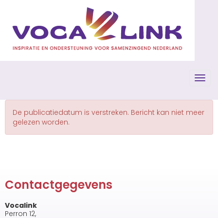
Toggl
De publicatiedatum is verstreken. Bericht kan niet meer
gelezen worden.
Contactgegevens
Vocalink
Perron 12,