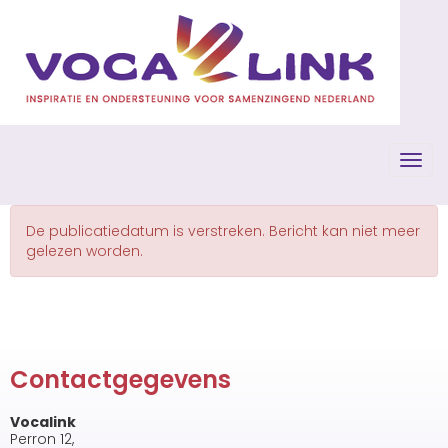
Toggl
De publicatiedatum is verstreken. Bericht kan niet meer
gelezen worden.
Contactgegevens
Vocalink
Perron 12,