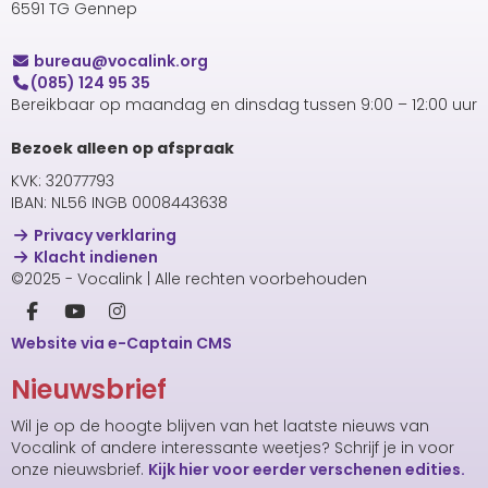
6591 TG Gennep
uaerub
@vocalink.org
(085) 124 95 35
Bereikbaar op maandag en dinsdag tussen 9:00 – 12:00 uur
Bezoek alleen op afspraak
KVK: 32077793
IBAN: NL56 INGB 0008443638
Privacy verklaring
Klacht indienen
©2025 - Vocalink | Alle rechten voorbehouden
Website via e-Captain CMS
Nieuwsbrief
Wil je op de hoogte blijven van het laatste nieuws van
Vocalink of andere interessante weetjes? Schrijf je in voor
onze nieuwsbrief.
Kijk hier voor eerder verschenen edities.