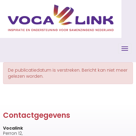
Toggl
De publicatiedatum is verstreken. Bericht kan niet meer
gelezen worden.
Contactgegevens
Vocalink
Perron 12,