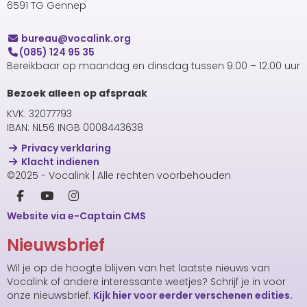
6591 TG Gennep
uaerub
@vocalink.org
(085) 124 95 35
Bereikbaar op maandag en dinsdag tussen 9:00 – 12:00 uur
Bezoek alleen op afspraak
KVK: 32077793
IBAN: NL56 INGB 0008443638
Privacy verklaring
Klacht indienen
©2025 - Vocalink | Alle rechten voorbehouden
Website via e-Captain CMS
Nieuwsbrief
Wil je op de hoogte blijven van het laatste nieuws van
Vocalink of andere interessante weetjes? Schrijf je in voor
onze nieuwsbrief.
Kijk hier voor eerder verschenen edities.