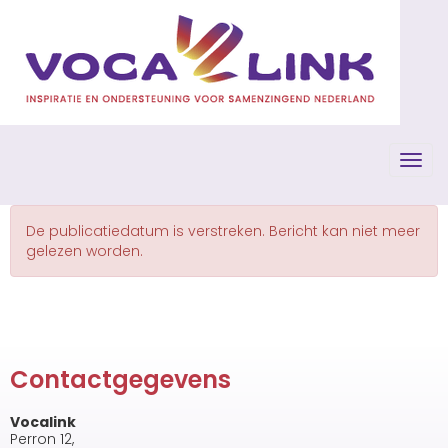
Toggl
De publicatiedatum is verstreken. Bericht kan niet meer
gelezen worden.
Contactgegevens
Vocalink
Perron 12,