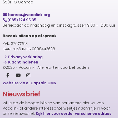
6591 TG Gennep
uaerub
@vocalink.org
(085) 124 95 35
Bereikbaar op maandag en dinsdag tussen 9:00 – 12:00 uur
Bezoek alleen op afspraak
KVK: 32077793
IBAN: NL56 INGB 0008443638
Privacy verklaring
Klacht indienen
©2025 - Vocalink | Alle rechten voorbehouden
Website via e-Captain CMS
Nieuwsbrief
Wil je op de hoogte blijven van het laatste nieuws van
Vocalink of andere interessante weetjes? Schrijf je in voor
onze nieuwsbrief.
Kijk hier voor eerder verschenen edities.