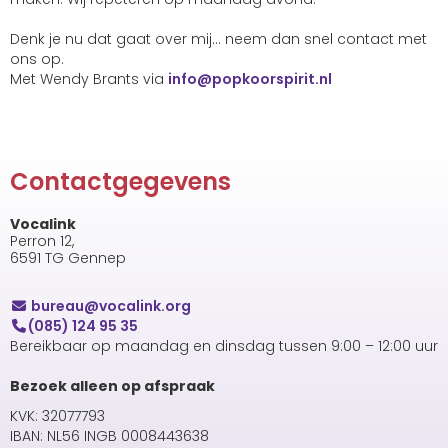
Denk je nu dat gaat over mij... neem dan snel contact met
ons op.
Met Wendy Brants via
ofni
@popkoorspirit.nl
Contactgegevens
Vocalink
Perron 12,
6591 TG Gennep
uaerub
@vocalink.org
(085) 124 95 35
Bereikbaar op maandag en dinsdag tussen 9:00 – 12:00 uur
Bezoek alleen op afspraak
KVK: 32077793
IBAN: NL56 INGB 0008443638