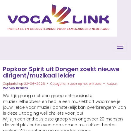
Toggl
Popkoor Spirit uit Dongen zoekt nieuwe
dirigent/muzikaal leider
Geplaatst op 22-06-2026 - Categorie: Ik zoek op het prikbord - Auteur:
Wendy Brants
Werk jij graag met een groep enthousiaste
muziekliefhebbers en heb je een muziekhart waarmee je
jouw liefde voor muziek aanstekelijk kan overbrengen? Dan
is deze uitdaging wellicht iets voor jou!
Wij zijn een enthousiaste groep van ongeveer 20 mensen
die veel plezier beleven aan samen muziek en theater
maken. Wij repeteren op maandag avond.