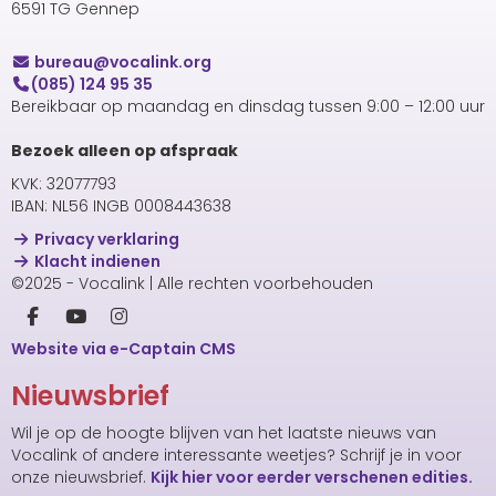
6591 TG Gennep
uaerub
@vocalink.org
(085) 124 95 35
Bereikbaar op maandag en dinsdag tussen 9:00 – 12:00 uur
Bezoek alleen op afspraak
KVK: 32077793
IBAN: NL56 INGB 0008443638
Privacy verklaring
Klacht indienen
©2025 - Vocalink | Alle rechten voorbehouden
Website via e-Captain CMS
Nieuwsbrief
Wil je op de hoogte blijven van het laatste nieuws van
Vocalink of andere interessante weetjes? Schrijf je in voor
onze nieuwsbrief.
Kijk hier voor eerder verschenen edities.