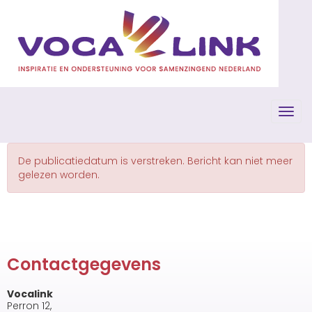
Toggl
De publicatiedatum is verstreken. Bericht kan niet meer
gelezen worden.
Contactgegevens
Vocalink
Perron 12,