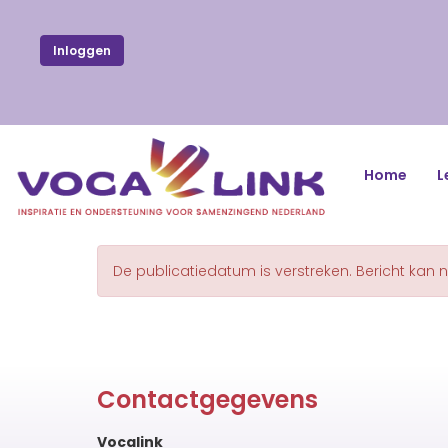
Inloggen
Home
L
De publicatiedatum is verstreken. Bericht kan 
Contactgegevens
Vocalink