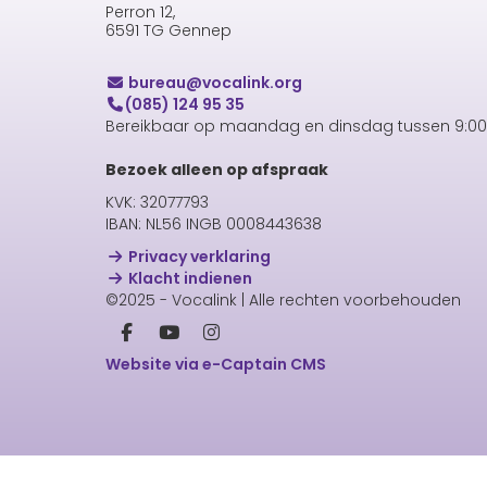
Perron 12,
6591 TG Gennep
uaerub
@vocalink.org
(085) 124 95 35
Bereikbaar op maandag en dinsdag tussen 9:00 
Bezoek alleen op afspraak
KVK: 32077793
IBAN: NL56 INGB 0008443638
Privacy verklaring
Klacht indienen
©2025 - Vocalink | Alle rechten voorbehouden
Website via e-Captain CMS