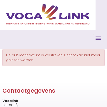
Toggl
De publicatiedatum is verstreken. Bericht kan niet meer
gelezen worden.
Contactgegevens
Vocalink
Perron 12,