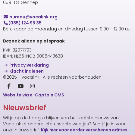
6591 TG Gennep
uaerub
@vocalink.org
(085) 124 95 35
Bereikbaar op maandag en dinsdag tussen 9:00 – 12:00 uur
Bezoek alleen op afspraak
KVK: 32077793
IBAN: NL56 INGB 0008443638
Privacy verklaring
Klacht indienen
©2025 - Vocalink | Alle rechten voorbehouden
Website via e-Captain CMS
Nieuwsbrief
Wil je op de hoogte blijven van het laatste nieuws van
Vocalink of andere interessante weetjes? Schrijf je in voor
onze nieuwsbrief.
Kijk hier voor eerder verschenen edities.