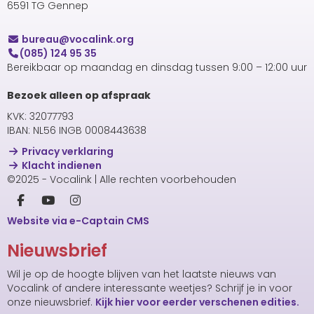
6591 TG Gennep
uaerub
@vocalink.org
(085) 124 95 35
Bereikbaar op maandag en dinsdag tussen 9:00 – 12:00 uur
Bezoek alleen op afspraak
KVK: 32077793
IBAN: NL56 INGB 0008443638
Privacy verklaring
Klacht indienen
©2025 - Vocalink | Alle rechten voorbehouden
Website via e-Captain CMS
Nieuwsbrief
Wil je op de hoogte blijven van het laatste nieuws van
Vocalink of andere interessante weetjes? Schrijf je in voor
onze nieuwsbrief.
Kijk hier voor eerder verschenen edities.