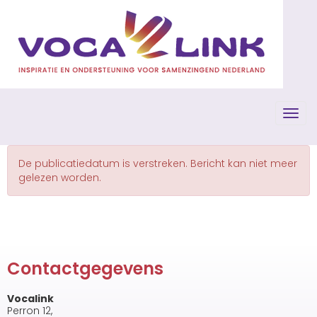
Toggl
De publicatiedatum is verstreken. Bericht kan niet meer
gelezen worden.
Contactgegevens
Vocalink
Perron 12,