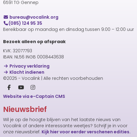
6591 TG Gennep
uaerub
@vocalink.org
(085) 124 95 35
Bereikbaar op maandag en dinsdag tussen 9:00 – 12:00 uur
Bezoek alleen op afspraak
KVK: 32077793
IBAN: NL56 INGB 0008443638
Privacy verklaring
Klacht indienen
©2025 - Vocalink | Alle rechten voorbehouden
Website via e-Captain CMS
Nieuwsbrief
Wil je op de hoogte blijven van het laatste nieuws van
Vocalink of andere interessante weetjes? Schrijf je in voor
onze nieuwsbrief.
Kijk hier voor eerder verschenen edities.