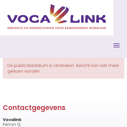
Toggl
De publicatiedatum is verstreken. Bericht kan niet meer
gelezen worden.
Contactgegevens
Vocalink
Perron 12,