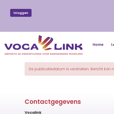
Inloggen
Home
L
De publicatiedatum is verstreken. Bericht kan 
Contactgegevens
Vocalink