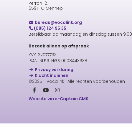
Perron 12,
6591 TG Gennep
uaerub
@vocalink.org
(085) 124 95 35
Bereikbaar op maandag en dinsdag tussen 9:00 
Bezoek alleen op afspraak
KVK: 32077793
IBAN: NL56 INGB 0008443638
Privacy verklaring
Klacht indienen
©2025 - Vocalink | Alle rechten voorbehouden
Website via e-Captain CMS