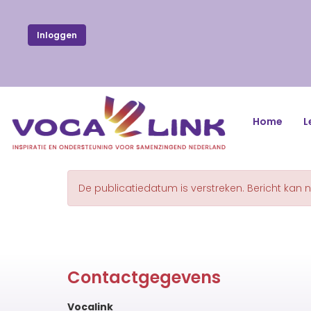
Inloggen
Home
L
De publicatiedatum is verstreken. Bericht kan 
Contactgegevens
Vocalink