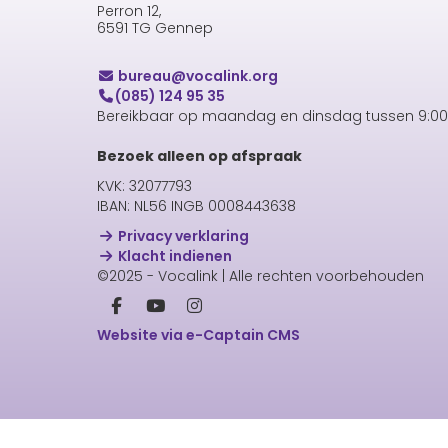
Perron 12,
6591 TG Gennep
uaerub
@vocalink.org
(085) 124 95 35
Bereikbaar op maandag en dinsdag tussen 9:00 
Bezoek alleen op afspraak
KVK: 32077793
IBAN: NL56 INGB 0008443638
Privacy verklaring
Klacht indienen
©2025 - Vocalink | Alle rechten voorbehouden
Website via e-Captain CMS