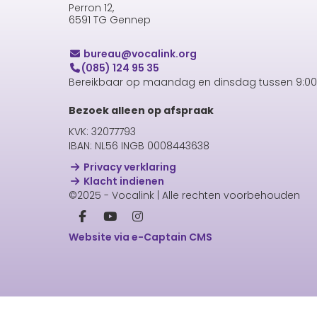
Perron 12,
6591 TG Gennep
uaerub
@vocalink.org
(085) 124 95 35
Bereikbaar op maandag en dinsdag tussen 9:00 
Bezoek alleen op afspraak
KVK: 32077793
IBAN: NL56 INGB 0008443638
Privacy verklaring
Klacht indienen
©2025 - Vocalink | Alle rechten voorbehouden
Website via e-Captain CMS