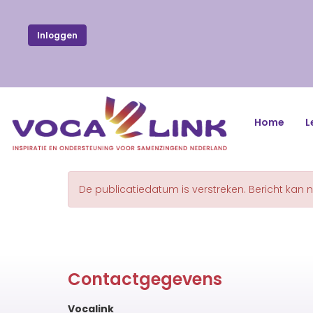
Inloggen
Home
L
De publicatiedatum is verstreken. Bericht kan 
Contactgegevens
Vocalink