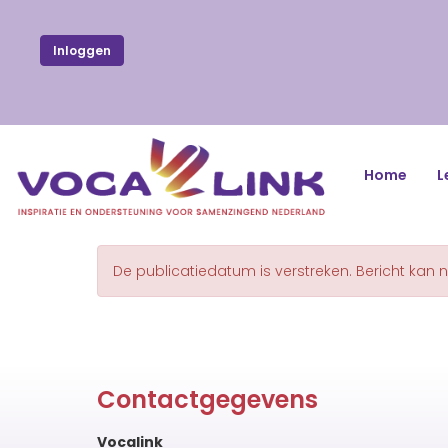
Inloggen
Home
L
De publicatiedatum is verstreken. Bericht kan 
Contactgegevens
Vocalink