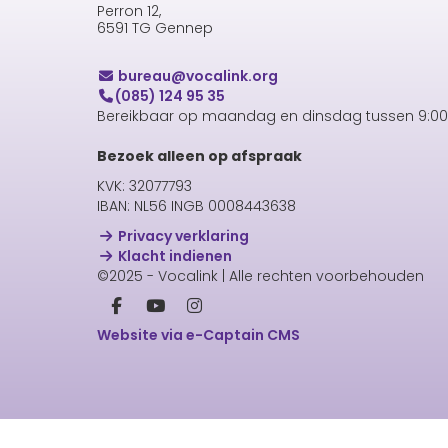
Perron 12,
6591 TG Gennep
uaerub
@vocalink.org
(085) 124 95 35
Bereikbaar op maandag en dinsdag tussen 9:00 
Bezoek alleen op afspraak
KVK: 32077793
IBAN: NL56 INGB 0008443638
Privacy verklaring
Klacht indienen
©2025 - Vocalink | Alle rechten voorbehouden
Website via e-Captain CMS