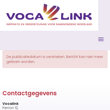
Toggl
De publicatiedatum is verstreken. Bericht kan niet meer
gelezen worden.
Contactgegevens
Vocalink
Perron 12,