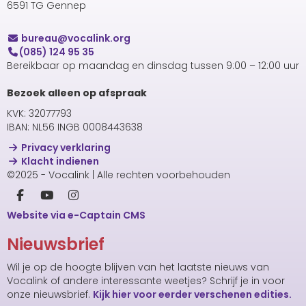
6591 TG Gennep
uaerub
@vocalink.org
(085) 124 95 35
Bereikbaar op maandag en dinsdag tussen 9:00 – 12:00 uur
Bezoek alleen op afspraak
KVK: 32077793
IBAN: NL56 INGB 0008443638
Privacy verklaring
Klacht indienen
©2025 - Vocalink | Alle rechten voorbehouden
Website via e-Captain CMS
Nieuwsbrief
Wil je op de hoogte blijven van het laatste nieuws van
Vocalink of andere interessante weetjes? Schrijf je in voor
onze nieuwsbrief.
Kijk hier voor eerder verschenen edities.