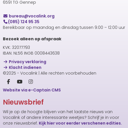
6591 TG Gennep
uaerub
@vocalink.org
(085) 124 95 35
Bereikbaar op maandag en dinsdag tussen 9:00 – 12:00 uur
Bezoek alleen op afspraak
KVK: 32077793
IBAN: NL56 INGB 0008443638
Privacy verklaring
Klacht indienen
©2025 - Vocalink | Alle rechten voorbehouden
Website via e-Captain CMS
Nieuwsbrief
Wil je op de hoogte blijven van het laatste nieuws van
Vocalink of andere interessante weetjes? Schrijf je in voor
onze nieuwsbrief.
Kijk hier voor eerder verschenen edities.