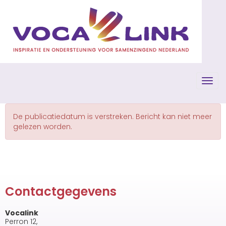
Toggl
De publicatiedatum is verstreken. Bericht kan niet meer
gelezen worden.
Contactgegevens
Vocalink
Perron 12,