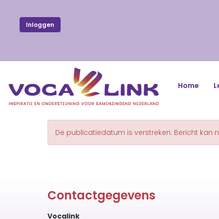
Inloggen
Home
L
De publicatiedatum is verstreken. Bericht kan 
Contactgegevens
Vocalink