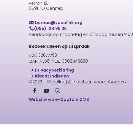
Perron 12,
6591 TG Gennep
uaerub
@vocalink.org
(085) 124 95 35
Bereikbaar op maandag en dinsdag tussen 9:00 
Bezoek alleen op afspraak
KVK: 32077793
IBAN: NL56 INGB 0008443638
Privacy verklaring
Klacht indienen
©2025 - Vocalink | Alle rechten voorbehouden
Website via e-Captain CMS