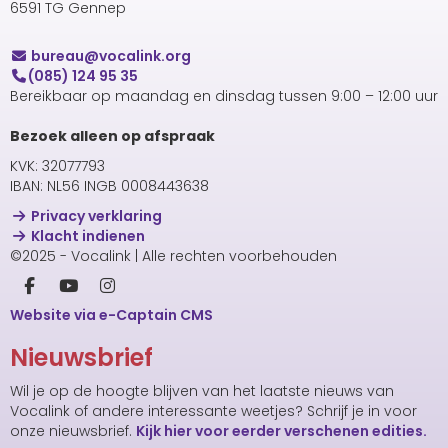
6591 TG Gennep
uaerub
@vocalink.org
(085) 124 95 35
Bereikbaar op maandag en dinsdag tussen 9:00 – 12:00 uur
Bezoek alleen op afspraak
KVK: 32077793
IBAN: NL56 INGB 0008443638
Privacy verklaring
Klacht indienen
©2025 - Vocalink | Alle rechten voorbehouden
Website via e-Captain CMS
Nieuwsbrief
Wil je op de hoogte blijven van het laatste nieuws van
Vocalink of andere interessante weetjes? Schrijf je in voor
onze nieuwsbrief.
Kijk hier voor eerder verschenen edities.