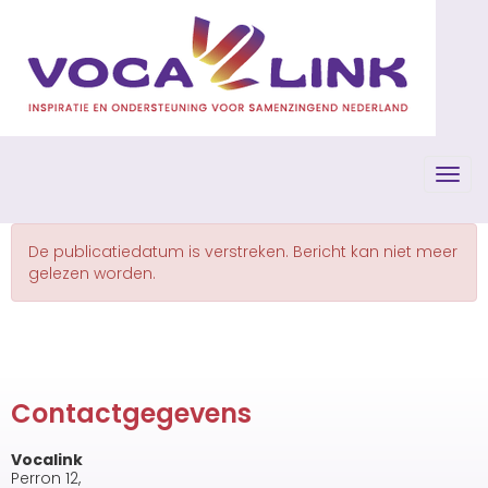
Toggl
De publicatiedatum is verstreken. Bericht kan niet meer
gelezen worden.
Contactgegevens
Vocalink
Perron 12,