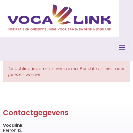
Toggl
De publicatiedatum is verstreken. Bericht kan niet meer
gelezen worden.
Contactgegevens
Vocalink
Perron 12,