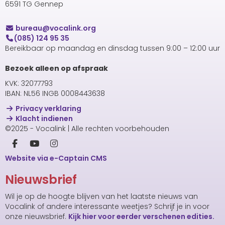
6591 TG Gennep
uaerub
@vocalink.org
(085) 124 95 35
Bereikbaar op maandag en dinsdag tussen 9:00 – 12:00 uur
Bezoek alleen op afspraak
KVK: 32077793
IBAN: NL56 INGB 0008443638
Privacy verklaring
Klacht indienen
©2025 - Vocalink | Alle rechten voorbehouden
Website via e-Captain CMS
Nieuwsbrief
Wil je op de hoogte blijven van het laatste nieuws van
Vocalink of andere interessante weetjes? Schrijf je in voor
onze nieuwsbrief.
Kijk hier voor eerder verschenen edities.