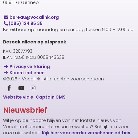
6591 TG Gennep
uaerub
@vocalink.org
(085) 124 95 35
Bereikbaar op maandag en dinsdag tussen 9:00 – 12:00 uur
Bezoek alleen op afspraak
KVK: 32077793
IBAN: NL56 INGB 0008443638
Privacy verklaring
Klacht indienen
©2025 - Vocalink | Alle rechten voorbehouden
Website via e-Captain CMS
Nieuwsbrief
Wil je op de hoogte blijven van het laatste nieuws van
Vocalink of andere interessante weetjes? Schrijf je in voor
onze nieuwsbrief.
Kijk hier voor eerder verschenen edities.