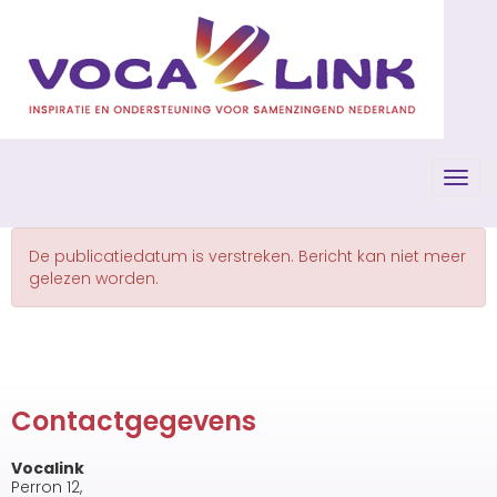
Toggl
De publicatiedatum is verstreken. Bericht kan niet meer
gelezen worden.
Contactgegevens
Vocalink
Perron 12,