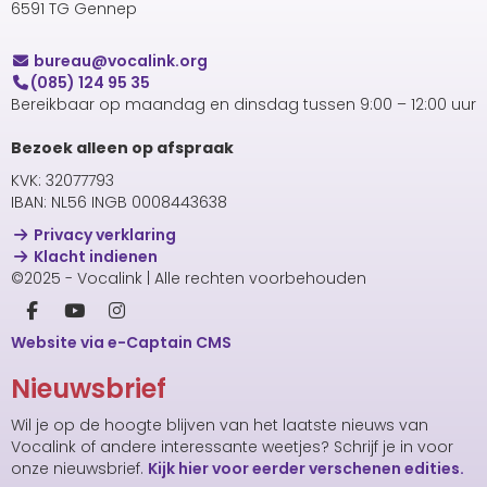
6591 TG Gennep
uaerub
@vocalink.org
(085) 124 95 35
Bereikbaar op maandag en dinsdag tussen 9:00 – 12:00 uur
Bezoek alleen op afspraak
KVK: 32077793
IBAN: NL56 INGB 0008443638
Privacy verklaring
Klacht indienen
©2025 - Vocalink | Alle rechten voorbehouden
Website via e-Captain CMS
Nieuwsbrief
Wil je op de hoogte blijven van het laatste nieuws van
Vocalink of andere interessante weetjes? Schrijf je in voor
onze nieuwsbrief.
Kijk hier voor eerder verschenen edities.