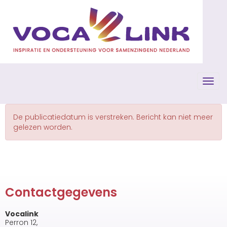
Toggl
De publicatiedatum is verstreken. Bericht kan niet meer
gelezen worden.
Contactgegevens
Vocalink
Perron 12,