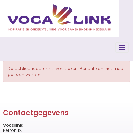
Toggl
De publicatiedatum is verstreken. Bericht kan niet meer
gelezen worden.
Contactgegevens
Vocalink
Perron 12,