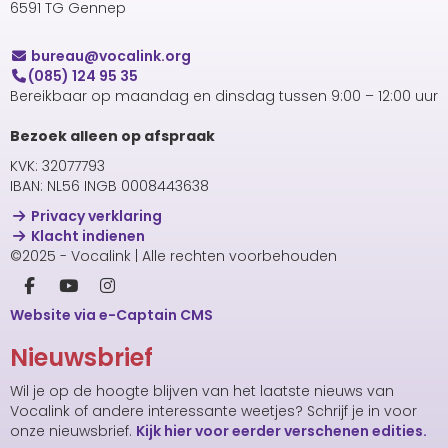
6591 TG Gennep
uaerub
@vocalink.org
(085) 124 95 35
Bereikbaar op maandag en dinsdag tussen 9:00 – 12:00 uur
Bezoek alleen op afspraak
KVK: 32077793
IBAN: NL56 INGB 0008443638
Privacy verklaring
Klacht indienen
©2025 - Vocalink | Alle rechten voorbehouden
Website via e-Captain CMS
Nieuwsbrief
Wil je op de hoogte blijven van het laatste nieuws van
Vocalink of andere interessante weetjes? Schrijf je in voor
onze nieuwsbrief.
Kijk hier voor eerder verschenen edities.