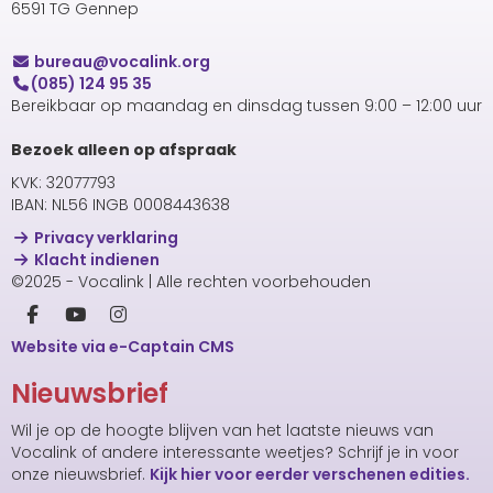
6591 TG Gennep
uaerub
@vocalink.org
(085) 124 95 35
Bereikbaar op maandag en dinsdag tussen 9:00 – 12:00 uur
Bezoek alleen op afspraak
KVK: 32077793
IBAN: NL56 INGB 0008443638
Privacy verklaring
Klacht indienen
©2025 - Vocalink | Alle rechten voorbehouden
Website via e-Captain CMS
Nieuwsbrief
Wil je op de hoogte blijven van het laatste nieuws van
Vocalink of andere interessante weetjes? Schrijf je in voor
onze nieuwsbrief.
Kijk hier voor eerder verschenen edities.