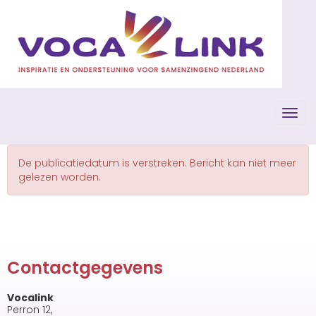
Toggl
De publicatiedatum is verstreken. Bericht kan niet meer
gelezen worden.
Contactgegevens
Vocalink
Perron 12,