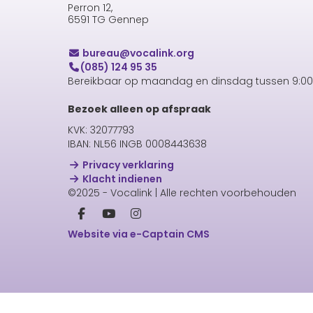
Perron 12,
6591 TG Gennep
uaerub
@vocalink.org
(085) 124 95 35
Bereikbaar op maandag en dinsdag tussen 9:00 
Bezoek alleen op afspraak
KVK: 32077793
IBAN: NL56 INGB 0008443638
Privacy verklaring
Klacht indienen
©2025 - Vocalink | Alle rechten voorbehouden
Website via e-Captain CMS