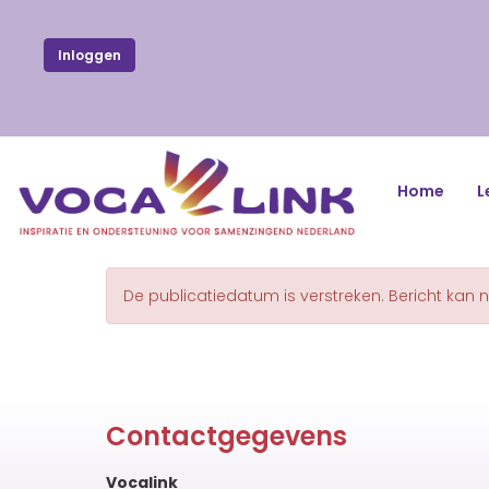
Inloggen
Home
L
De publicatiedatum is verstreken. Bericht kan 
Contactgegevens
Vocalink