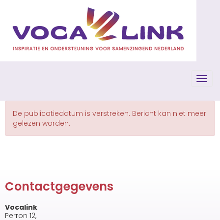
Toggl
De publicatiedatum is verstreken. Bericht kan niet meer
gelezen worden.
Contactgegevens
Vocalink
Perron 12,