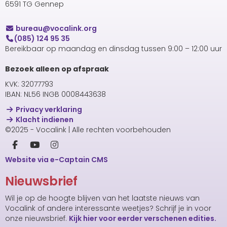
6591 TG Gennep
uaerub
@vocalink.org
(085) 124 95 35
Bereikbaar op maandag en dinsdag tussen 9:00 – 12:00 uur
Bezoek alleen op afspraak
KVK: 32077793
IBAN: NL56 INGB 0008443638
Privacy verklaring
Klacht indienen
©2025 - Vocalink | Alle rechten voorbehouden
Website via e-Captain CMS
Nieuwsbrief
Wil je op de hoogte blijven van het laatste nieuws van
Vocalink of andere interessante weetjes? Schrijf je in voor
onze nieuwsbrief.
Kijk hier voor eerder verschenen edities.