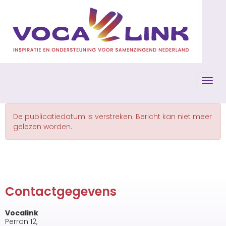
Toggl
De publicatiedatum is verstreken. Bericht kan niet meer
gelezen worden.
Contactgegevens
Vocalink
Perron 12,