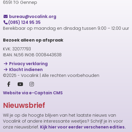
6591 TG Gennep
uaerub
@vocalink.org
(085) 124 95 35
Bereikbaar op maandag en dinsdag tussen 9:00 – 12:00 uur
Bezoek alleen op afspraak
KVK: 32077793
IBAN: NL56 INGB 0008443638
Privacy verklaring
Klacht indienen
©2025 - Vocalink | Alle rechten voorbehouden
Website via e-Captain CMS
Nieuwsbrief
Wil je op de hoogte blijven van het laatste nieuws van
Vocalink of andere interessante weetjes? Schrijf je in voor
onze nieuwsbrief.
Kijk hier voor eerder verschenen edities.