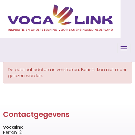
Toggl
De publicatiedatum is verstreken. Bericht kan niet meer
gelezen worden.
Contactgegevens
Vocalink
Perron 12,