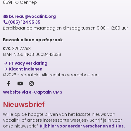
6591 TG Gennep
uaerub
@vocalink.org
(085) 124 95 35
Bereikbaar op maandag en dinsdag tussen 9:00 – 12:00 uur
Bezoek alleen op afspraak
KVK: 32077793
IBAN: NL56 INGB 0008443638
Privacy verklaring
Klacht indienen
©2025 - Vocalink | Alle rechten voorbehouden
Website via e-Captain CMS
Nieuwsbrief
Wil je op de hoogte blijven van het laatste nieuws van
Vocalink of andere interessante weetjes? Schrijf je in voor
onze nieuwsbrief.
Kijk hier voor eerder verschenen edities.