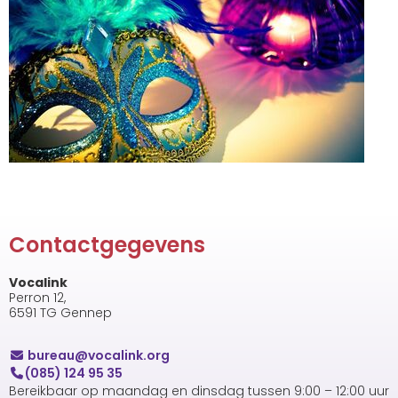
Contactgegevens
Vocalink
Perron 12,
6591 TG Gennep
uaerub
@vocalink.org
(085) 124 95 35
Bereikbaar op maandag en dinsdag tussen 9:00 – 12:00 uur