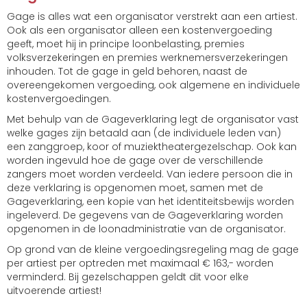
Gage is alles wat een organisator verstrekt aan een artiest.
Ook als een organisator alleen een kostenvergoeding
geeft, moet hij in principe loonbelasting, premies
volksverzekeringen en premies werknemersverzekeringen
inhouden. Tot de gage in geld behoren, naast de
overeengekomen vergoeding, ook algemene en individuele
kostenvergoedingen.
Met behulp van de Gageverklaring legt de organisator vast
welke gages zijn betaald aan (de individuele leden van)
een zanggroep, koor of muziektheatergezelschap. Ook kan
worden ingevuld hoe de gage over de verschillende
zangers moet worden verdeeld. Van iedere persoon die in
deze verklaring is opgenomen moet, samen met de
Gageverklaring, een kopie van het identiteitsbewijs worden
ingeleverd. De gegevens van de Gageverklaring worden
opgenomen in de loonadministratie van de organisator.
Op grond van de kleine vergoedingsregeling mag de gage
per artiest per optreden met maximaal € 163,- worden
verminderd. Bij gezelschappen geldt dit voor elke
uitvoerende artiest!