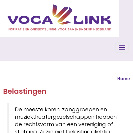
Toggl
Home
Belastingen
De meeste koren, zanggroepen en
muziektheatergezelschappen hebben
de rechtsvorm van een vereniging of
stichting. Zij zijn niet belastingplichtig