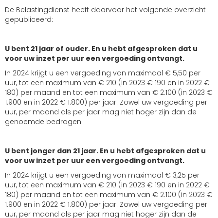
De Belastingdienst heeft daarvoor het volgende overzicht
gepubliceerd:
U bent 21 jaar of ouder. En u hebt afgesproken dat u
voor uw inzet per uur een vergoeding ontvangt.
In 2024 krijgt u een vergoeding van maximaal € 5,50 per
uur, tot een maximum van € 210 (in 2023 € 190 en in 2022 €
180) per maand en tot een maximum van € 2.100 (in 2023 €
1.900 en in 2022 € 1.800) per jaar. Zowel uw vergoeding per
uur, per maand als per jaar mag niet hoger zijn dan de
genoemde bedragen.
U bent jonger dan 21 jaar. En u hebt afgesproken dat u
voor uw inzet per uur een vergoeding ontvangt.
In 2024 krijgt u een vergoeding van maximaal € 3,25 per
uur, tot een maximum van € 210 (in 2023 € 190 en in 2022 €
180) per maand en tot een maximum van € 2.100 (in 2023 €
1.900 en in 2022 € 1.800) per jaar. Zowel uw vergoeding per
uur, per maand als per jaar mag niet hoger zijn dan de